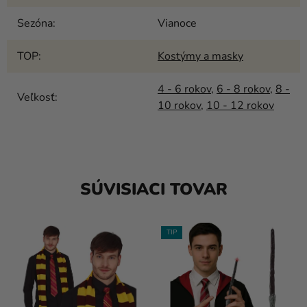
Sezóna
:
Vianoce
TOP
:
Kostýmy a masky
4 - 6 rokov
,
6 - 8 rokov
,
8 -
Veľkosť
:
10 rokov
,
10 - 12 rokov
SÚVISIACI TOVAR
TIP