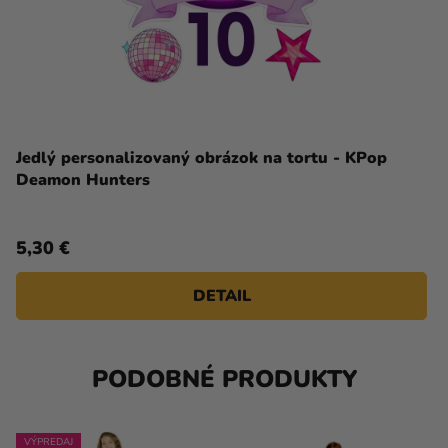
Jedlý personalizovaný obrázok na tortu - KPop
Deamon Hunters
5,30 €
DETAIL
PODOBNÉ PRODUKTY
VÝPREDAJ