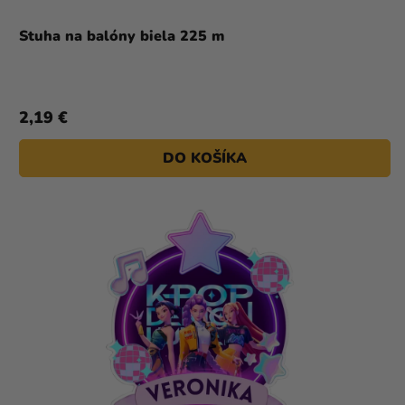
Stuha na balóny biela 225 m
2,19 €
DO KOŠÍKA