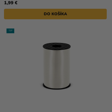
1,99 €
DO KOŠÍKA
TIP