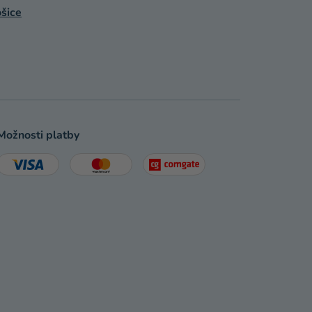
šice
Možnosti platby