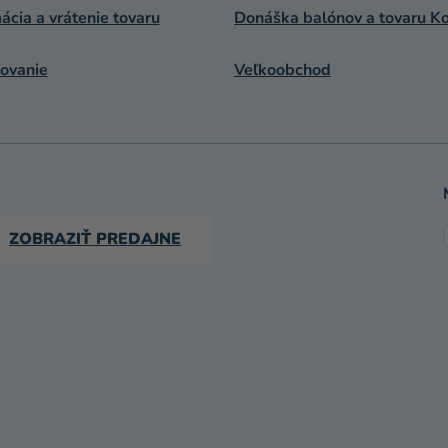
cia a vrátenie tovaru
Donáška balónov a tovaru Ko
ovanie
Veľkoobchod
ZOBRAZIŤ PREDAJNE