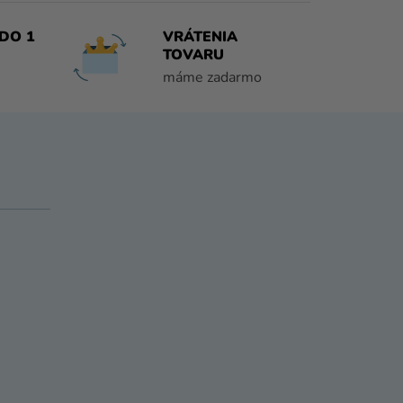
DO 1
VRÁTENIA
TOVARU
máme zadarmo