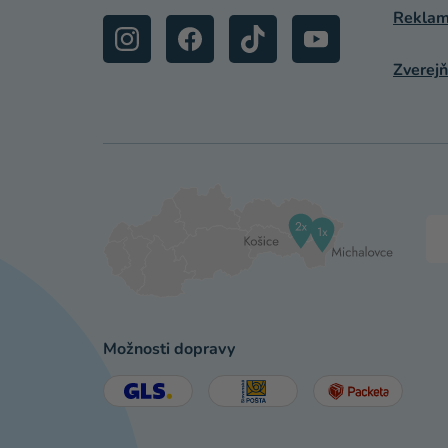
Reklamá
Zverejň
Možnosti dopravy