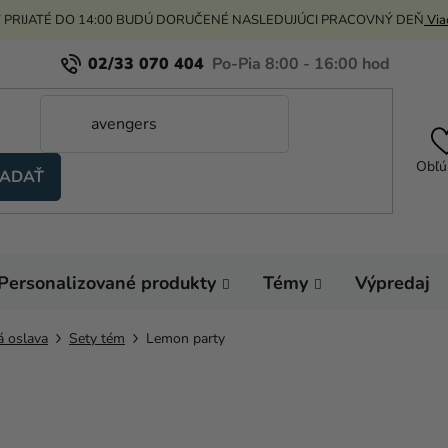
 PRIJATÉ DO 14:00 BUDÚ DORUČENÉ NASLEDUJÚCI PRACOVNÝ DEŇ
Viac
02/33 070 404
Obľú
ADAŤ
Personalizované produkty
Témy
Výpredaj
á oslava
Sety tém
Lemon party