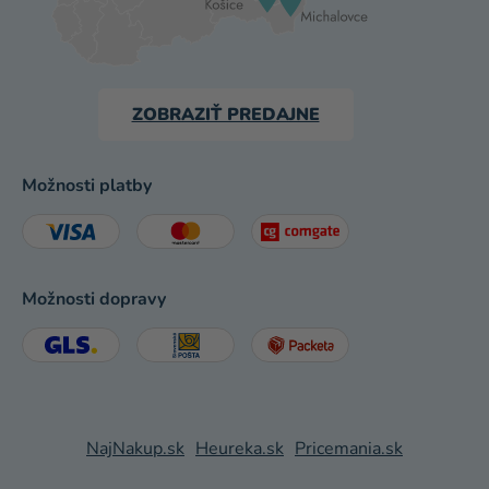
ZOBRAZIŤ PREDAJNE
Možnosti platby
Možnosti dopravy
NajNakup.sk
Heureka.sk
Pricemania.sk