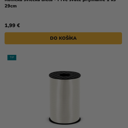
29cm
1,99 €
DO KOŠÍKA
TIP