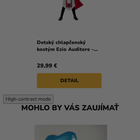
Detský chlapčenský
kostým Ezio Auditore -
Assassins Creed
29,99 €
DETAIL
High-contrast mode
MOHLO BY VÁS ZAUJÍMAŤ