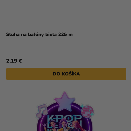
Stuha na balóny biela 225 m
2,19 €
DO KOŠÍKA