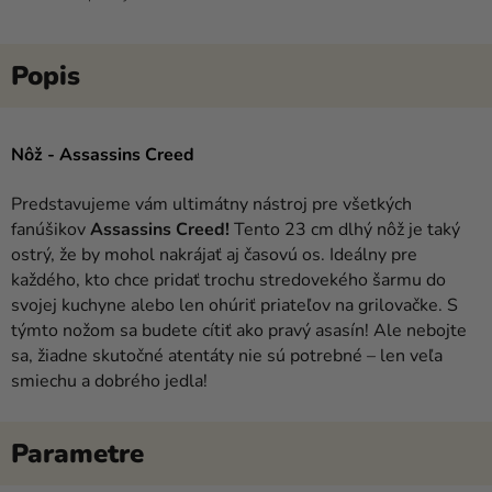
Nôž - Assassins Creed
Predstavujeme vám ultimátny nástroj pre všetkých
fanúšikov
Assassins Creed!
Tento 23 cm dlhý nôž je taký
ostrý, že by mohol nakrájať aj časovú os. Ideálny pre
každého, kto chce pridať trochu stredovekého šarmu do
svojej kuchyne alebo len ohúriť priateľov na grilovačke. S
týmto nožom sa budete cítiť ako pravý asasín! Ale nebojte
sa, žiadne skutočné atentáty nie sú potrebné – len veľa
smiechu a dobrého jedla!