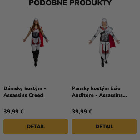
PODOBNÉ PRODUKTY
Dámsky kostým -
Pánsky kostým Ezio
Assassins Creed
Auditore - Assassins
Creed
39,99 €
39,99 €
DETAIL
DETAIL