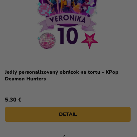
Jedlý personalizovaný obrázok na tortu - KPop
Deamon Hunters
5,30 €
DETAIL