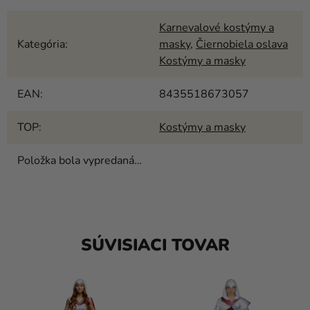
Karnevalové kostýmy a
Kategória
:
masky
,
Čiernobiela oslava
Kostýmy a masky
EAN
:
8435518673057
TOP
:
Kostýmy a masky
Položka bola vypredaná…
SÚVISIACI TOVAR