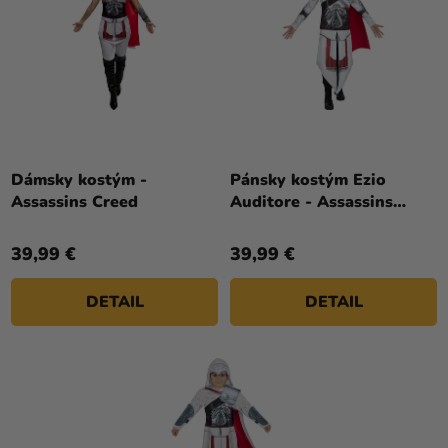
Dámsky kostým -
Pánsky kostým Ezio
Assassins Creed
Auditore - Assassins
Creed
39,99 €
39,99 €
DETAIL
DETAIL