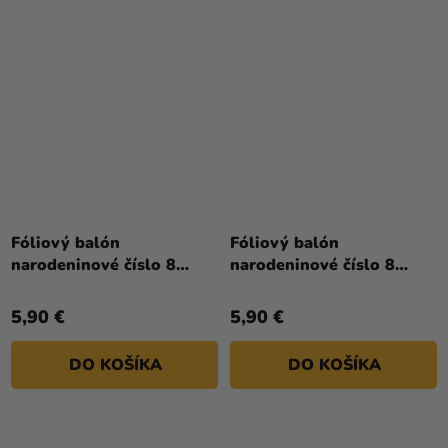
Fóliový balón
Fóliový balón
narodeninové číslo 8
narodeninové číslo 8
béžový 72 cm
čierny 86 cm
5,90 €
5,90 €
DO KOŠÍKA
DO KOŠÍKA