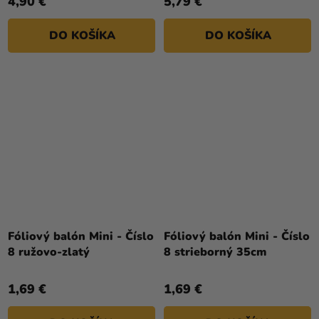
4,90 €
5,79 €
DO KOŠÍKA
DO KOŠÍKA
Fóliový balón Mini - Číslo
Fóliový balón Mini - Číslo
8 ružovo-zlatý
8 strieborný 35cm
1,69 €
1,69 €