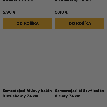
5,90 €
5,40 €
DO KOŠÍKA
DO KOŠÍKA
Samostojaci fóliový balón
Samostojaci fóliový balón
8 strieborný 74 cm
8 zlatý 74 cm