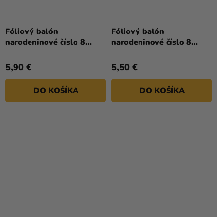
Fóliový balón
Fóliový balón
narodeninové číslo 8
narodeninové číslo 8
svetloružový 72 cm
zlatý 66cm
5,90 €
5,50 €
DO KOŠÍKA
DO KOŠÍKA