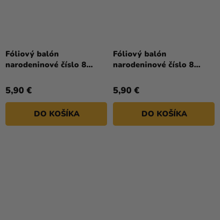
Fóliový balón
Fóliový balón
narodeninové číslo 8
narodeninové číslo 8
svetlofialový 72 cm
svetlomodrý 86 cm
5,90 €
5,90 €
DO KOŠÍKA
DO KOŠÍKA