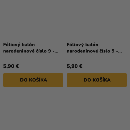
Fóliový balón
Fóliový balón
narodeninové číslo 9 -
narodeninové číslo 9 -
Neon ružová 86 cm
Neon zelená 86 cm
5,90 €
5,90 €
DO KOŠÍKA
DO KOŠÍKA