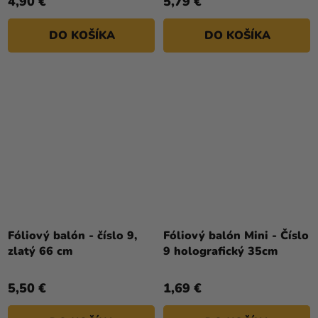
4,90 €
5,79 €
DO KOŠÍKA
DO KOŠÍKA
Fóliový balón - číslo 9,
Fóliový balón Mini - Číslo
zlatý 66 cm
9 holografický 35cm
5,50 €
1,69 €