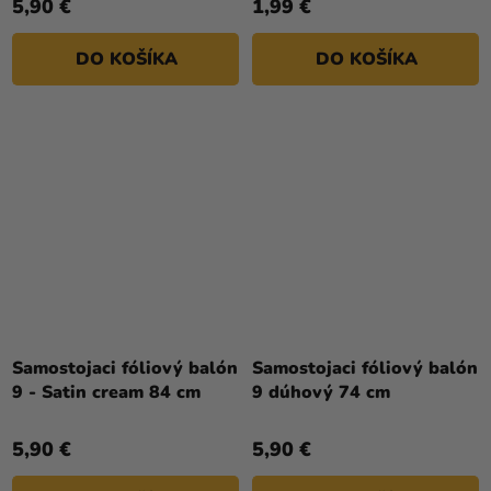
5,90 €
1,99 €
DO KOŠÍKA
DO KOŠÍKA
Samostojaci fóliový balón
Samostojaci fóliový balón
9 - Satin cream 84 cm
9 dúhový 74 cm
5,90 €
5,90 €