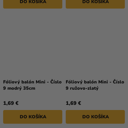
DO KOŠÍKA
DO KOŠÍKA
Fóliový balón Mini - Číslo
Fóliový balón Mini - Číslo
9 modrý 35cm
9 ružovo-zlatý
1,69 €
1,69 €
DO KOŠÍKA
DO KOŠÍKA