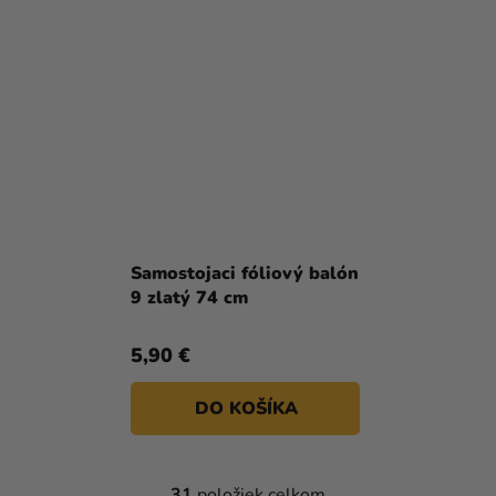
Samostojaci fóliový balón
9 zlatý 74 cm
5,90 €
DO KOŠÍKA
31
položiek celkom