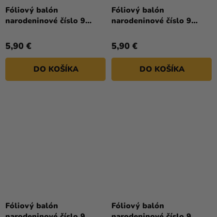
Fóliový balón
Fóliový balón
narodeninové číslo 9
narodeninové číslo 9
strieborný 86cm
svetlofialový 72 cm
5,90 €
5,90 €
DO KOŠÍKA
DO KOŠÍKA
Fóliový balón
Fóliový balón
narodeninové číslo 9
narodeninové číslo 9