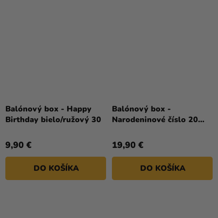
Balónový box - Happy
Balónový box -
Birthday bielo/ružový 30
Narodeninové číslo 20
biely 86 cm
9,90 €
19,90 €
DO KOŠÍKA
DO KOŠÍKA