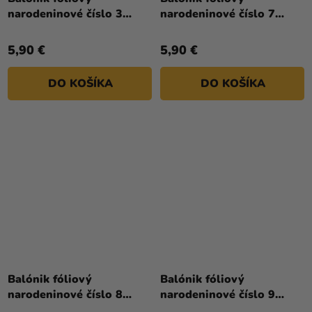
narodeninové číslo 3
narodeninové číslo 7
biely 86 cm
biely 86 cm
5,90 €
5,90 €
DO KOŠÍKA
DO KOŠÍKA
Balónik fóliový
Balónik fóliový
narodeninové číslo 8
narodeninové číslo 9
biely 86 cm
biely 86 cm