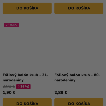
DO KOŠÍKA
DO KOŠÍKA
VÝPREDAJ
Fóliový balón kruh - 21.
Fóliový balón kruh - 80.
narodeniny
narodeniny
2,89 €
(–34 %)
1,90 €
2,89 €
DO KOŠÍKA
DO KOŠÍKA