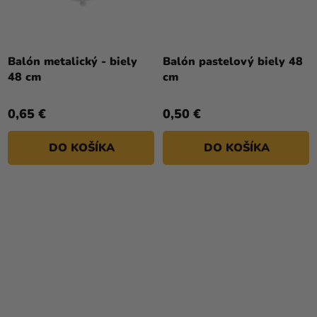
Balón metalický - biely
Balón pastelový biely 48
48 cm
cm
0,65 €
0,50 €
DO KOŠÍKA
DO KOŠÍKA