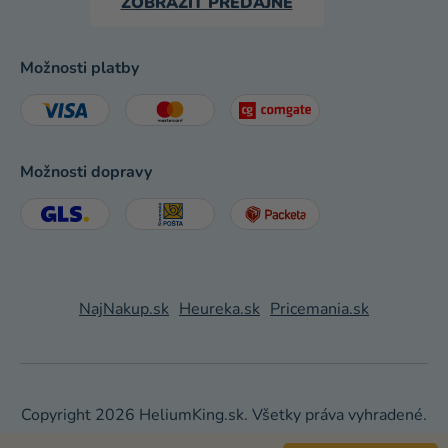
ZOBRAZIŤ PREDAJNE
Možnosti platby
Možnosti dopravy
NajNakup.sk
Heureka.sk
Pricemania.sk
Copyright 2026
HeliumKing.sk
. Všetky práva vyhradené.