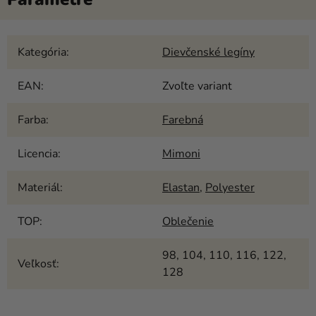
Kategória
:
Dievčenské legíny
EAN
:
Zvoľte variant
Farba
:
Farebná
Licencia
:
Mimoni
Materiál
:
Elastan
,
Polyester
TOP
:
Oblečenie
98, 104, 110, 116, 122,
Veľkosť
:
128