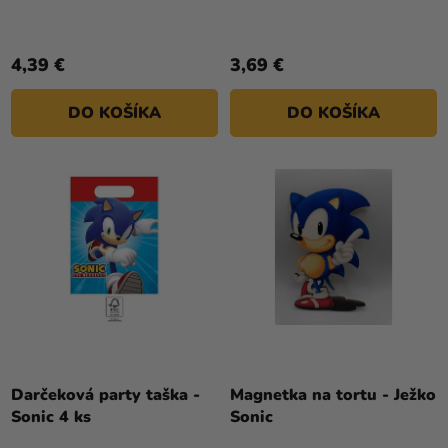
4,39 €
3,69 €
DO KOŠÍKA
DO KOŠÍKA
Darčeková party taška -
Magnetka na tortu - Ježko
Sonic 4 ks
Sonic