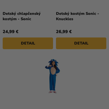
Detský chlapčenský
Detský kostým Sonic -
kostým - Sonic
Knuckles
24,99 €
26,99 €
DETAIL
DETAIL