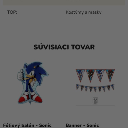
TOP
:
Kostýmy a masky
SÚVISIACI TOVAR
Fóliový balón - Sonic
Banner - Sonic