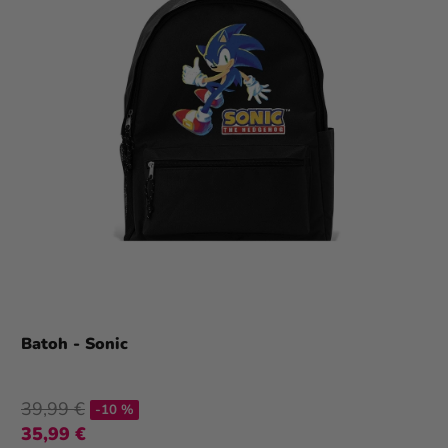
Batoh - Sonic
39,99 €
-10 %
35,99 €