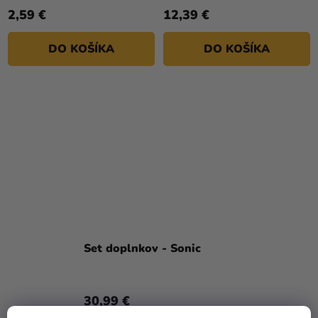
2,59 €
12,39 €
DO KOŠÍKA
DO KOŠÍKA
Set doplnkov - Sonic
30,99 €