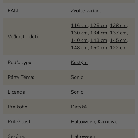
EAN
:
Zvoľte variant
116 cm
,
125 cm
,
128 cm
,
130 cm
,
134 cm
,
137 cm
,
Veľkosť - deti
:
140 cm
,
143 cm
,
145 cm
,
148 cm
,
150 cm
,
122 cm
Podľa typu
:
Kostým
Párty Téma
:
Sonic
Licencia
:
Sonic
Pre koho
:
Detská
Príležitosť
:
Halloween
,
Karneval
Sezóna
:
Halloween