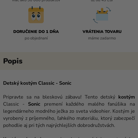
DORUČENIE DO 1 DŇA
VRÁTENIA TOVARU
po objednaní
máme zadarmo
Detský kostým Classic - Sonic
Pripravte sa na bleskovú zábavu! Tento detský
kostým
Classic -
Sonic
premení každého malého fanúšika na
legendárneho modrého ježka zo sveta videohier. Kostým je
vyrobený z príjemného, ľahkého materiálu, ktorý zabezpečí
pohodlie aj pri tých najrýchlejších dobrodružstvách.