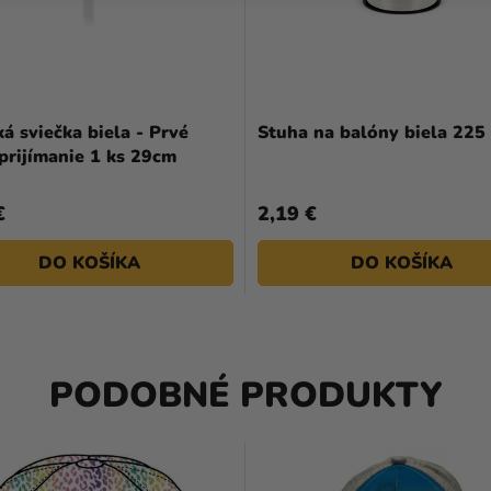
á sviečka biela - Prvé
Stuha na balóny biela 225
prijímanie 1 ks 29cm
€
2,19 €
DO KOŠÍKA
DO KOŠÍKA
PODOBNÉ PRODUKTY