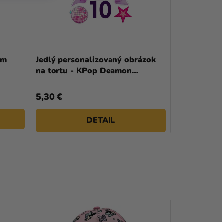
 m
Jedlý personalizovaný obrázok
na tortu - KPop Deamon
Hunters
5,30 €
DETAIL