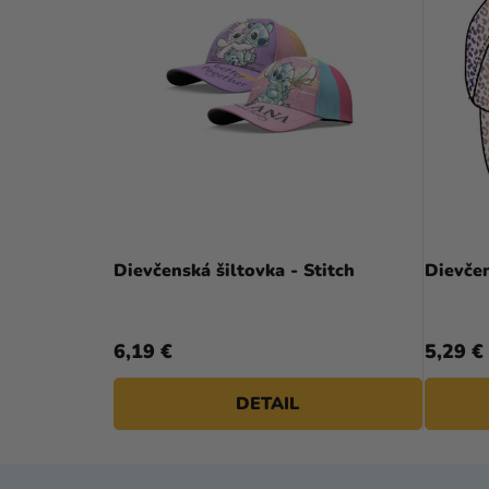
Dievčenská šiltovka - Stitch
Dievčen
6,19 €
5,29 €
DETAIL