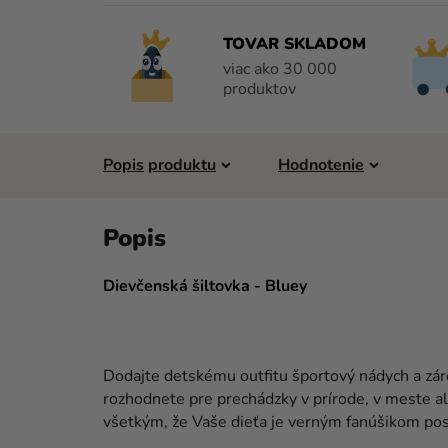
TOVAR SKLADOM
viac ako 30 000
produktov
Popis
Hodnotenie
Dievčenská šiltovka - Bluey
Dodajte detskému outfitu športový nádych a zár
rozhodnete pre prechádzky v prírode, v meste al
všetkým, že Vaše dieťa je verným fanúšikom po