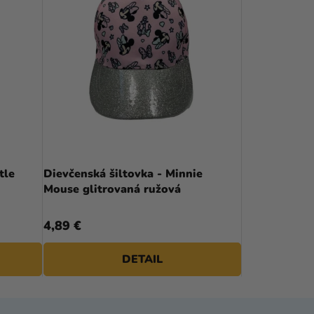
tle
Dievčenská šiltovka - Minnie
Mouse glitrovaná ružová
4,89 €
DETAIL