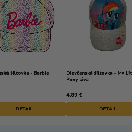
ská šiltovka - Barbie
Dievčenská šiltovka - My Lit
Pony sivá
4,89 €
DETAIL
DETAIL