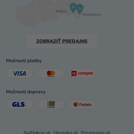
ZOBRAZIŤ PREDAJNE
Možnosti platby
Možnosti dopravy
NajNakup.sk
Heureka.sk
Pricemania.sk