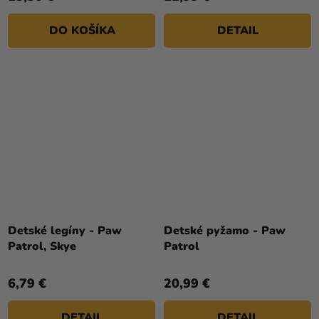
DO KOŠÍKA
DETAIL
Detské legíny - Paw
Detské pyžamo - Paw
Patrol, Skye
Patrol
6,79 €
20,99 €
DETAIL
DETAIL