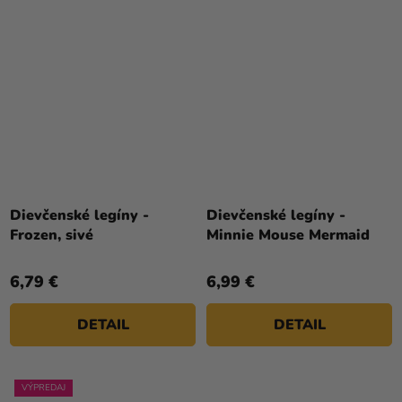
Dievčenské legíny -
Dievčenské legíny -
Frozen, sivé
Minnie Mouse Mermaid
6,79 €
6,99 €
DETAIL
DETAIL
VÝPREDAJ