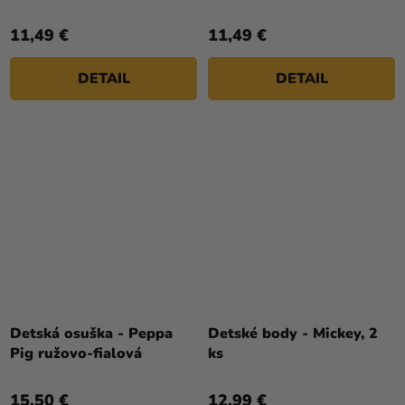
11,49 €
11,49 €
DETAIL
DETAIL
Detská osuška - Peppa
Detské body - Mickey, 2
Pig ružovo-fialová
ks
15,50 €
12,99 €