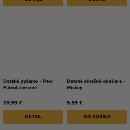
Detské pyžamo - Paw
Detské slnečné okuliare -
Patrol červené
Mickey
20,99 €
5,59 €
DETAIL
DO KOŠÍKA