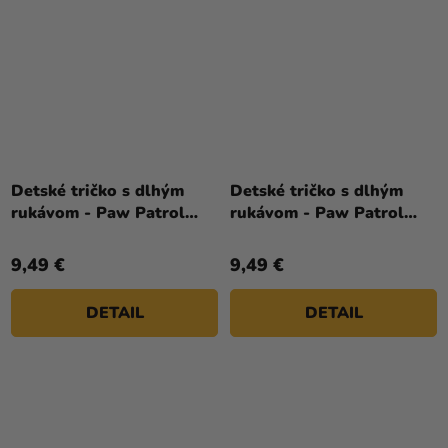
Detské tričko s dlhým
Detské tričko s dlhým
rukávom - Paw Patrol
rukávom - Paw Patrol
svetloružové
tmavoružové
9,49 €
9,49 €
DETAIL
DETAIL