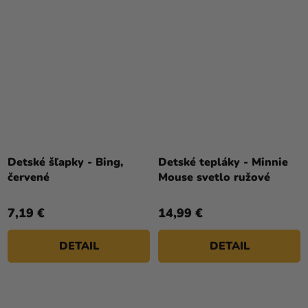
Detské šľapky - Bing,
Detské tepláky - Minnie
červené
Mouse svetlo ružové
7,19 €
14,99 €
DETAIL
DETAIL