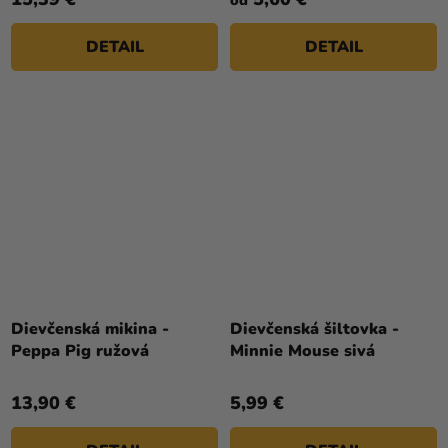
DETAIL
DETAIL
Dievčenská mikina -
Dievčenská šiltovka -
Peppa Pig ružová
Minnie Mouse sivá
13,90 €
5,99 €