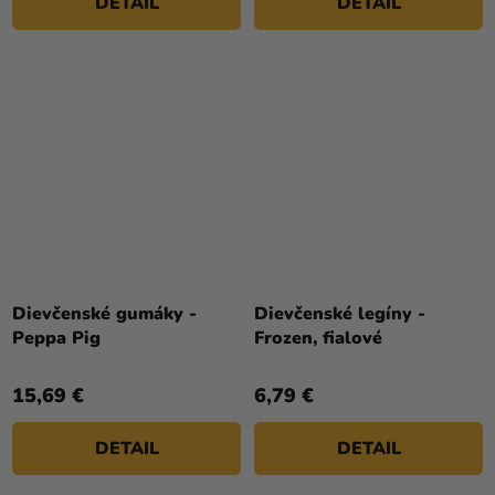
DETAIL
DETAIL
Dievčenské gumáky -
Dievčenské legíny -
Peppa Pig
Frozen, fialové
15,69 €
6,79 €
DETAIL
DETAIL