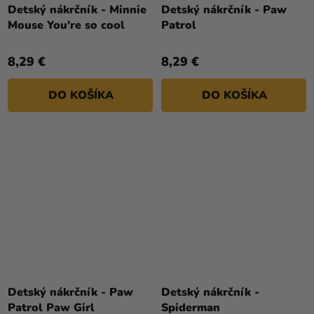
Detský nákrčník - Minnie
Detský nákrčník - Paw
Mouse You're so cool
Patrol
8,29 €
8,29 €
DO KOŠÍKA
DO KOŠÍKA
Detský nákrčník - Paw
Detský nákrčník -
Patrol Paw Girl
Spiderman