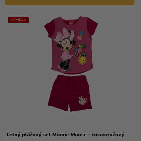
VÝPREDAJ
Letný plážový set Minnie Mouse - tmavoružový