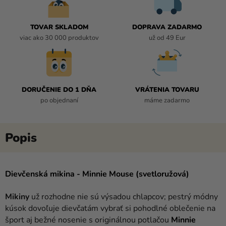
TOVAR SKLADOM
DOPRAVA ZADARMO
viac ako 30 000 produktov
už od 49 Eur
DORUČENIE DO 1 DŇA
VRÁTENIA TOVARU
po objednaní
máme zadarmo
Dievčenská mikina - Minnie Mouse (svetloružová)
Mikiny
už rozhodne nie sú výsadou chlapcov; pestrý módny
kúsok dovoľuje dievčatám vybrať si pohodlné oblečenie na
šport aj bežné nosenie s originálnou potlačou
Minnie