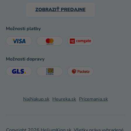
ZOBRAZIŤ PREDAJNE
Možnosti platby
Možnosti dopravy
NajNakup.sk
Heureka.sk
Pricemania.sk
Copyright 2026
HeliumKing.sk
. Všetky práva vyhradené.