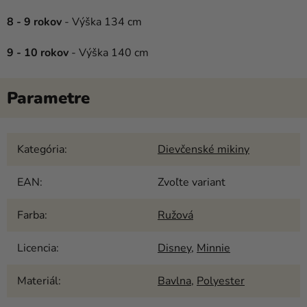
8 - 9 rokov
- Výška 134 cm
9 - 10 rokov
- Výška 140 cm
Kategória
:
Dievčenské mikiny
EAN
:
Zvoľte variant
Farba
:
Ružová
Licencia
:
Disney
,
Minnie
Materiál
:
Bavlna
,
Polyester