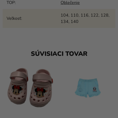
TOP
:
Oblečenie
104, 110, 116, 122, 128,
Veľkosť
:
134, 140
SÚVISIACI TOVAR