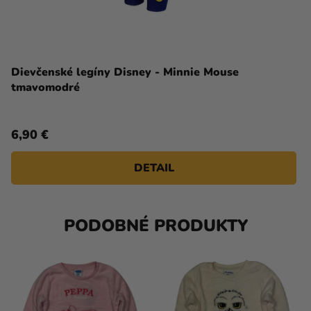
Dievčenské legíny Disney - Minnie Mouse
tmavomodré
6,90 €
DETAIL
PODOBNÉ PRODUKTY