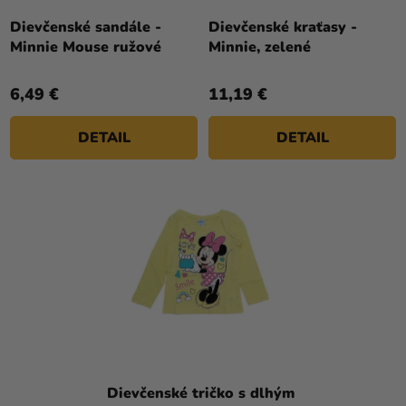
Dievčenské sandále -
Dievčenské kraťasy -
Minnie Mouse ružové
Minnie, zelené
6,49 €
11,19 €
DETAIL
DETAIL
Dievčenské tričko s dlhým