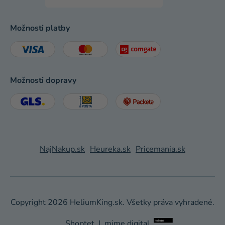
Možnosti platby
Možnosti dopravy
NajNakup.sk
Heureka.sk
Pricemania.sk
Copyright 2026
HeliumKing.sk
. Všetky práva vyhradené.
Shoptet
|
mime digital