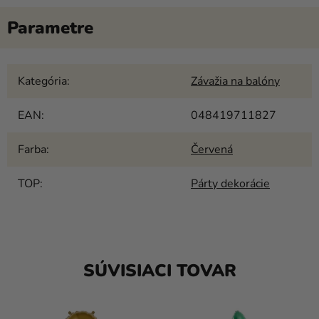
Kategória
:
Závažia na balóny
EAN
:
048419711827
Farba
:
Červená
TOP
:
Párty dekorácie
SÚVISIACI TOVAR