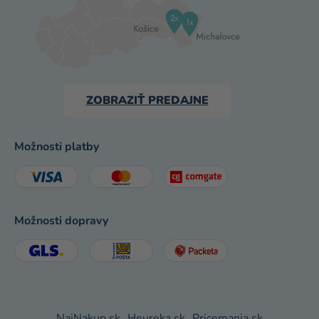
ZOBRAZIŤ PREDAJNE
Možnosti platby
Možnosti dopravy
NajNakup.sk
Heureka.sk
Pricemania.sk