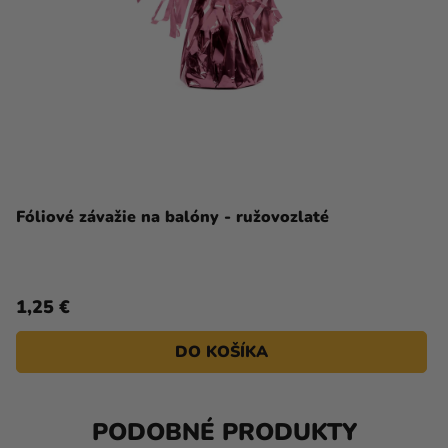
Fóliové závažie na balóny - ružovozlaté
1,25 €
DO KOŠÍKA
PODOBNÉ PRODUKTY