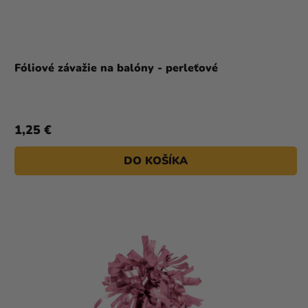
Fóliové závažie na balóny - perleťové
1,25 €
DO KOŠÍKA