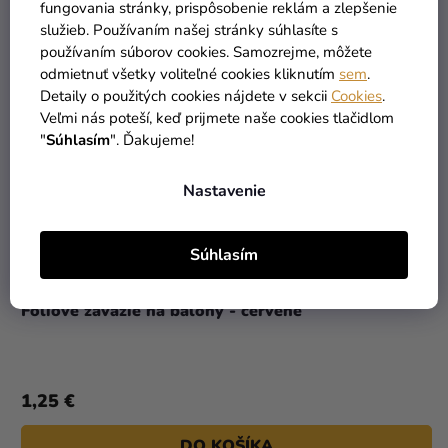
fungovania stránky, prispôsobenie reklám a zlepšenie
služieb. Používaním našej stránky súhlasíte s
používaním súborov cookies. Samozrejme, môžete
odmietnuť všetky voliteľné cookies kliknutím
sem
.
Detaily o použitých cookies nájdete v sekcii
Cookies
.
Veľmi nás poteší, keď prijmete naše cookies tlačidlom
"
Súhlasím
". Ďakujeme!
Nastavenie
Súhlasím
Fóliové závažie na balóny - červené
1,25 €
DO KOŠÍKA