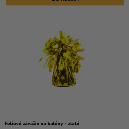
Fóliové závažie na balóny - zlaté