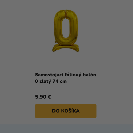
Samostojaci fóliový balón
0 zlatý 74 cm
5,90 €
DO KOŠÍKA