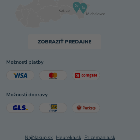
ZOBRAZIŤ PREDAJNE
Možnosti platby
Možnosti dopravy
NajNakup.sk
Heureka.sk
Pricemania.sk