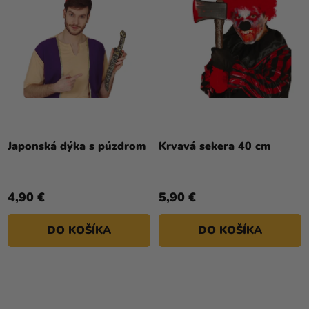
Japonská dýka s púzdrom
Krvavá sekera 40 cm
4,90 €
5,90 €
DO KOŠÍKA
DO KOŠÍKA