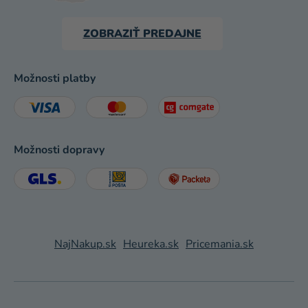
ZOBRAZIŤ PREDAJNE
Možnosti platby
Možnosti dopravy
NajNakup.sk
Heureka.sk
Pricemania.sk