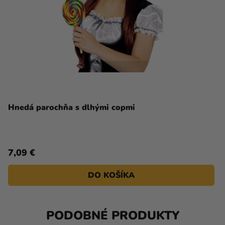
Hnedá parochňa s dlhými copmi
7,09 €
DO KOŠÍKA
PODOBNÉ PRODUKTY