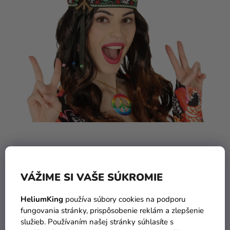
Indiánska čelenka
VÁŽIME SI VAŠE SÚKROMIE
HeliumKing
používa súbory cookies na podporu
6,90 €
fungovania stránky, prispôsobenie reklám a zlepšenie
služieb. Používaním našej stránky súhlasíte s
DO KOŠÍKA