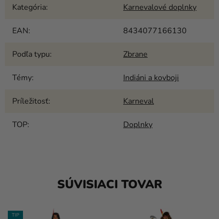
Kategória
:
Karnevalové doplnky
EAN
:
8434077166130
Podľa typu
:
Zbrane
Témy
:
Indiáni a kovboji
Príležitosť
:
Karneval
TOP
:
Doplnky
SÚVISIACI TOVAR
TIP