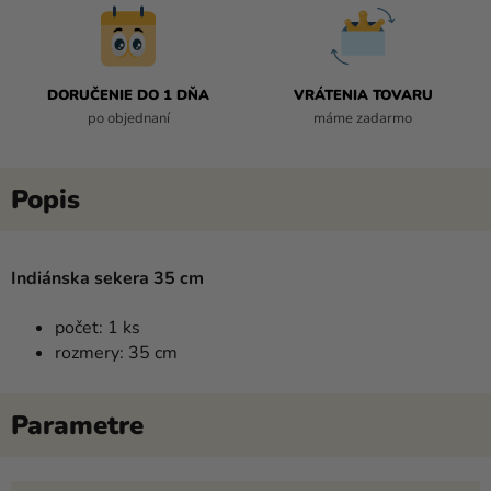
DORUČENIE DO 1 DŇA
VRÁTENIA TOVARU
po objednaní
máme zadarmo
Indiánska sekera 35 cm
počet: 1 ks
rozmery: 35 cm