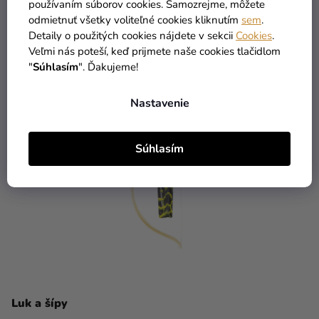
používaním súborov cookies. Samozrejme, môžete
odmietnuť všetky voliteľné cookies kliknutím
sem
.
Detaily o použitých cookies nájdete v sekcii
Cookies
.
Veľmi nás poteší, keď prijmete naše cookies tlačidlom
"
Súhlasím
". Ďakujeme!
Nastavenie
Súhlasím
Luk a šípy