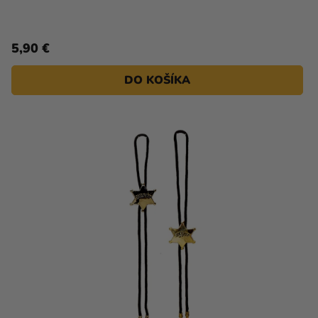
5,90 €
DO KOŠÍKA