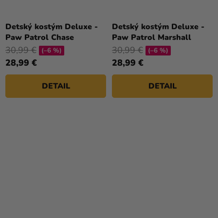
Detský kostým Deluxe -
Detský kostým Deluxe -
Paw Patrol Chase
Paw Patrol Marshall
30,99 €
30,99 €
(–6 %)
(–6 %)
28,99 €
28,99 €
DETAIL
DETAIL