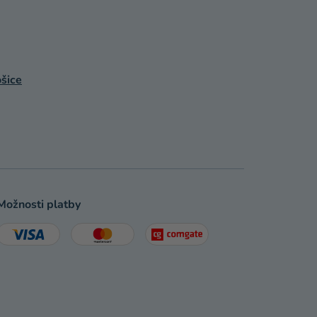
šice
Možnosti platby