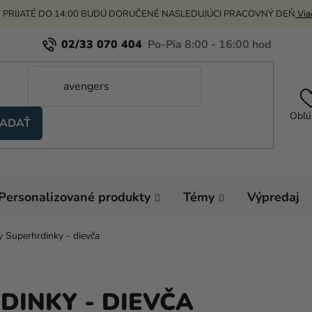
 PRIJATÉ DO 14:00 BUDÚ DORUČENÉ NASLEDUJÚCI PRACOVNÝ DEŇ
Viac
02/33 070 404
Obľú
ADAŤ
Personalizované produkty
Témy
Výpredaj
 Superhrdinky - dievča
INKY - DIEVČA