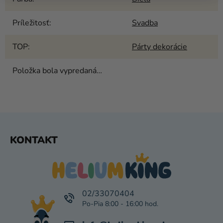
Príležitosť
:
Svadba
TOP
:
Párty dekorácie
Položka bola vypredaná…
Z
KONTAKT
Á
P
Ä
T
I
02/33070404
E