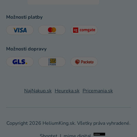
Možnosti platby
Možnosti dopravy
NajNakup.sk
Heureka.sk
Pricemania.sk
Copyright 2026
HeliumKing.sk
. Všetky práva vyhradené.
Shoptet
|
mime digital