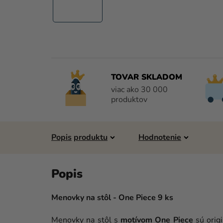
TOVAR SKLADOM
viac ako 30 000
produktov
Popis
Hodnotenie
Menovky na stôl - One Piece 9 ks
Menovky na stôl s
motívom
One Piece
sú orig