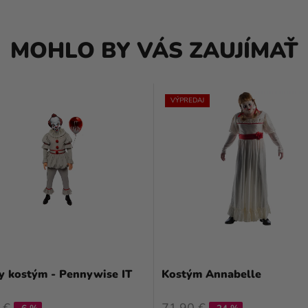
MOHLO BY VÁS ZAUJÍMAŤ
VÝPREDAJ
y kostým - Pennywise IT
Kostým Annabelle
 €
71,90 €