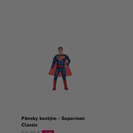
Pánsky kostým - Superman
Classic
53,39 €