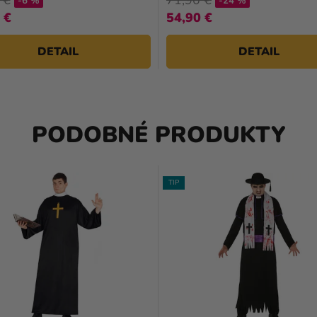
-6 %
-24 %
 €
54,90 €
DETAIL
DETAIL
PODOBNÉ PRODUKTY
TIP