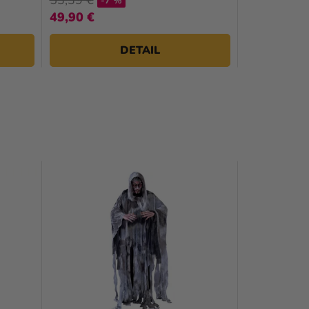
-7 %
49,90 €
DETAIL