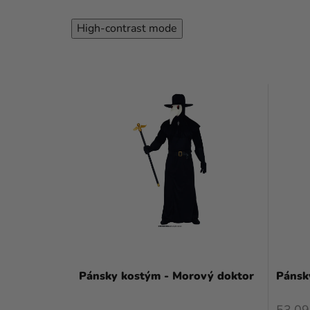
High-contrast mode
Pánsky kostým - Morový doktor
Pánsk
53,09