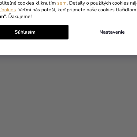
oliteľné cookies kliknutím
sem
. Detaily o použitých cookies ná
Cookies
. Veľmi nás poteší, keď prijmete naše cookies tlačidlom
ím
". Ďakujeme!
Súhlasím
Nastavenie