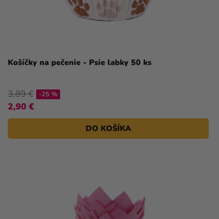
Košíčky na pečenie - Psie labky 50 ks
3,89 €
-25 %
2,90 €
DO KOŠÍKA