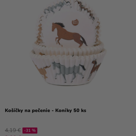
Košíčky na pečenie - Koníky 50 ks
4,19 €
-31 %