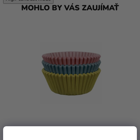
MOHLO BY VÁS ZAUJÍMAŤ