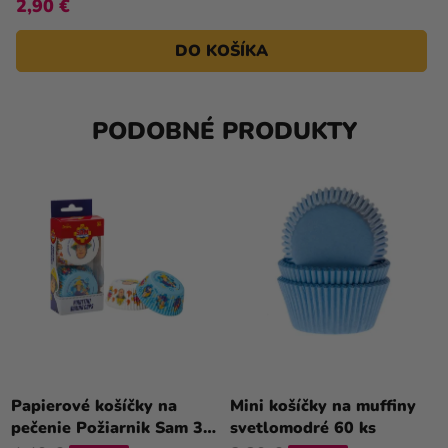
2,90 €
DO KOŠÍKA
PODOBNÉ PRODUKTY
Papierové košíčky na
Mini košíčky na muffiny
pečenie Požiarnik Sam 36
svetlomodré 60 ks