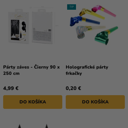
TIP
Párty záves - Čierny 90 x
Holografické párty
250 cm
frkačky
4,99 €
0,20 €
DO KOŠÍKA
DO KOŠÍKA