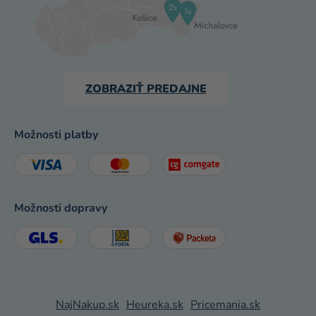
ZOBRAZIŤ PREDAJNE
Možnosti platby
Možnosti dopravy
NajNakup.sk
Heureka.sk
Pricemania.sk