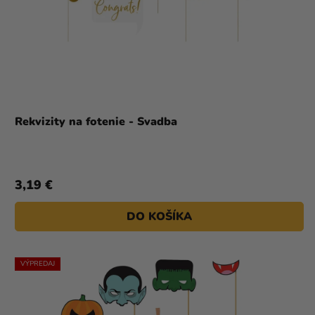
Rekvizity na fotenie - Svadba
3,19 €
DO KOŠÍKA
VÝPREDAJ