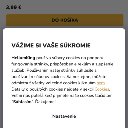
3,99 €
DO KOŠÍKA
VÁŽIME SI VAŠE SÚKROMIE
HeliumKing
používa súbory cookies na podporu
fungovania stránky, prispôsobenie reklám a zlepšenie
služieb. Používaním našej stránky súhlasíte s
používaním súborov cookies. Samozrejme, môžete
odmietnuť všetky voliteľné cookies kliknutím
sem
.
Detaily o použitých cookies nájdete v sekcii
Cookies
.
Veľmi nás poteší, keď prijmete naše cookies tlačidlom
"
Súhlasím
". Ďakujeme!
Nastavenie