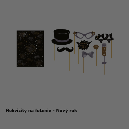
Rekvizity na fotenie - Nový rok