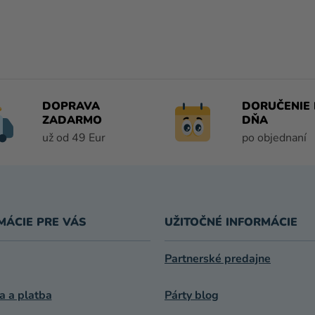
DOPRAVA
DORUČENIE 
ZADARMO
DŇA
už od 49 Eur
po objednaní
MÁCIE PRE VÁS
UŽITOČNÉ INFORMÁCIE
Partnerské predajne
a a platba
Párty blog