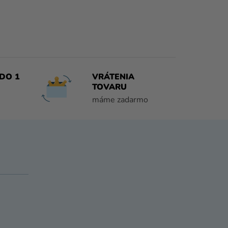
DO 1
VRÁTENIA
TOVARU
máme zadarmo