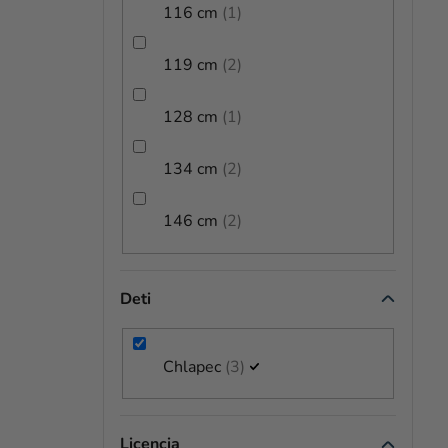
O
116 cm
1
V
119 cm
2
128 cm
1
134 cm
2
146 cm
2
Deti
Chlapec
3
Licencia