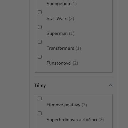
Spongebob
1
Star Wars
3
Superman
1
Transformers
1
Flinstonovci
2
Témy
Filmové postavy
3
Superhrdinovia a zločinci
2