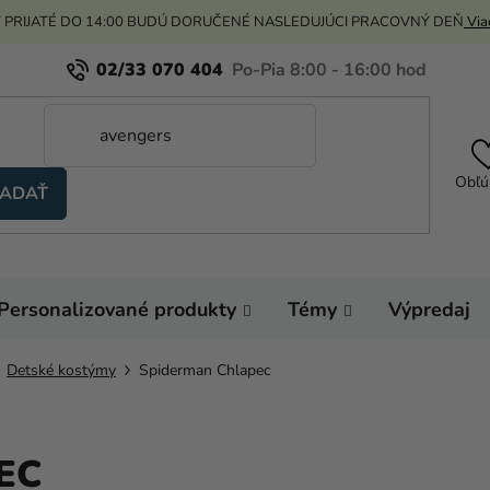
 PRIJATÉ DO 14:00 BUDÚ DORUČENÉ NASLEDUJÚCI PRACOVNÝ DEŇ
Viac
02/33 070 404
Obľú
ADAŤ
Personalizované produkty
Témy
Výpredaj
Detské kostýmy
Spiderman Chlapec
EC