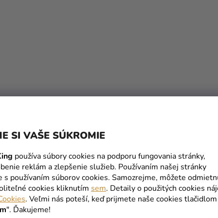
S
U
E SI VAŠE SÚKROMIE
ing
používa súbory cookies na podporu fungovania stránky,
benie reklám a zlepšenie služieb. Používaním našej stránky
te s používaním súborov cookies. Samozrejme, môžete odmietn
oliteľné cookies kliknutím
sem
. Detaily o použitých cookies ná
Cookies
. Veľmi nás poteší, keď prijmete naše cookies tlačidlom
ím
". Ďakujeme!