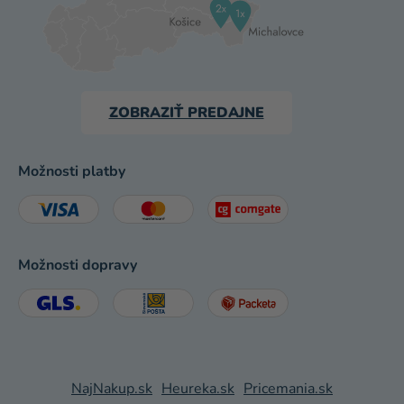
ZOBRAZIŤ PREDAJNE
Možnosti platby
Možnosti dopravy
NajNakup.sk
Heureka.sk
Pricemania.sk