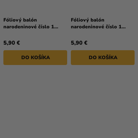
Fóliový balón
Fóliový balón
narodeninové číslo 1
narodeninové číslo 1
ružový 86cm
strieborný 86cm
5,90 €
5,90 €
DO KOŠÍKA
DO KOŠÍKA