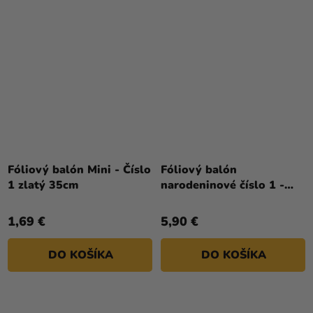
Fóliový balón Mini - Číslo
Fóliový balón
1 zlatý 35cm
narodeninové číslo 1 -
Bluey 66 cm
1,69 €
5,90 €
DO KOŠÍKA
DO KOŠÍKA