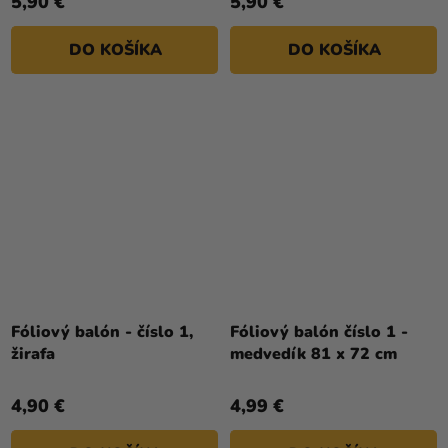
5,90 €
5,90 €
DO KOŠÍKA
DO KOŠÍKA
Fóliový balón - číslo 1,
Fóliový balón číslo 1 -
žirafa
medvedík 81 x 72 cm
4,90 €
4,99 €