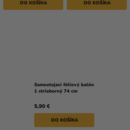
DO KOŠÍKA
DO KOŠÍKA
Samostojaci fóliový balón
1 strieborný 74 cm
5,90 €
DO KOŠÍKA