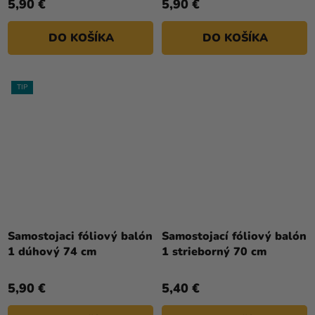
5,90 €
5,90 €
DO KOŠÍKA
DO KOŠÍKA
TIP
Samostojaci fóliový balón
Samostojací fóliový balón
1 dúhový 74 cm
1 strieborný 70 cm
5,90 €
5,40 €