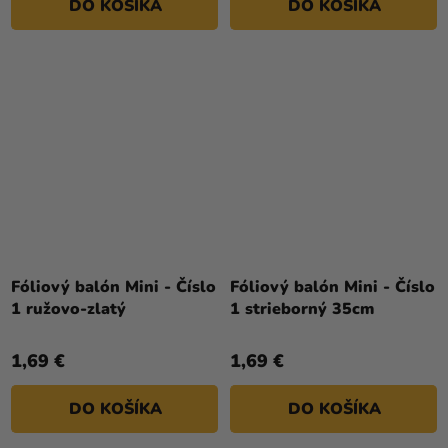
DO KOŠÍKA
DO KOŠÍKA
Fóliový balón Mini - Číslo
Fóliový balón Mini - Číslo
1 ružovo-zlatý
1 strieborný 35cm
1,69 €
1,69 €
DO KOŠÍKA
DO KOŠÍKA