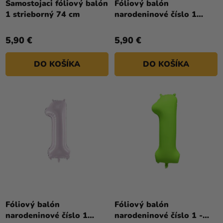
Samostojaci fóliový balón
Fóliový balón
1 strieborný 74 cm
narodeninové číslo 1
béžový 72 cm
5,90 €
5,90 €
DO KOŠÍKA
DO KOŠÍKA
Fóliový balón
Fóliový balón
narodeninové číslo 1
narodeninové číslo 1 -