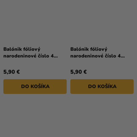
Balónik fóliový
Balónik fóliový
narodeninové číslo 4
narodeninové číslo 4
červený 86 cm
modrý 86 cm
5,90 €
5,90 €
DO KOŠÍKA
DO KOŠÍKA