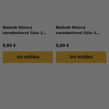
Balónik fóliový
Balónik fóliový
narodeninové číslo 1
narodeninové číslo 1
biely 86 cm
červený 86 cm
5,90 €
5,90 €
DO KOŠÍKA
DO KOŠÍKA