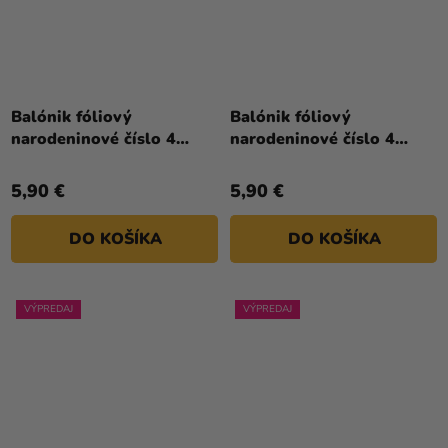
Balónik fóliový
Balónik fóliový
narodeninové číslo 4
narodeninové číslo 4
ružovo-zlatý 86 cm
ružový 86 cm
5,90 €
5,90 €
DO KOŠÍKA
DO KOŠÍKA
VÝPREDAJ
VÝPREDAJ