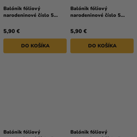
Balónik fóliový
Balónik fóliový
narodeninové číslo 5
narodeninové číslo 5
biely 86 cm
červený 86 cm
5,90 €
5,90 €
DO KOŠÍKA
DO KOŠÍKA
Balónik fóliový
Balónik fóliový