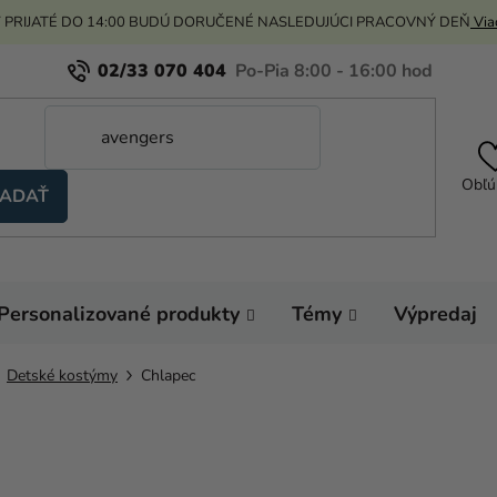
 PRIJATÉ DO 14:00 BUDÚ DORUČENÉ NASLEDUJÚCI PRACOVNÝ DEŇ
Viac
02/33 070 404
Obľú
ADAŤ
Personalizované produkty
Témy
Výpredaj
Detské kostýmy
Chlapec