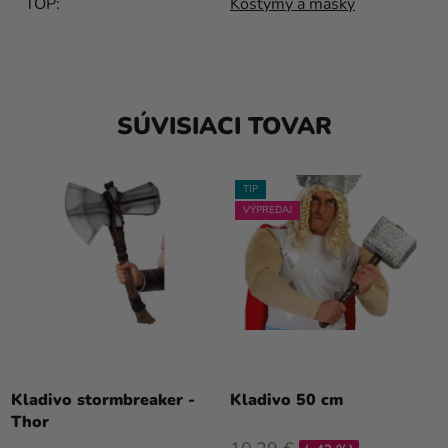
TOP
:
Kostýmy a masky
SÚVISIACI TOVAR
TIP
VÝPREDAJ
Kladivo stormbreaker -
Kladivo 50 cm
Thor