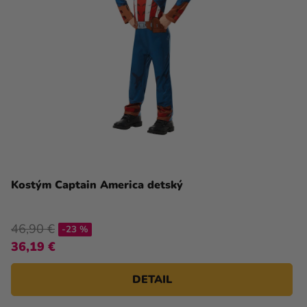
Kostým Captain America detský
46,90 €
-23 %
36,19 €
DETAIL