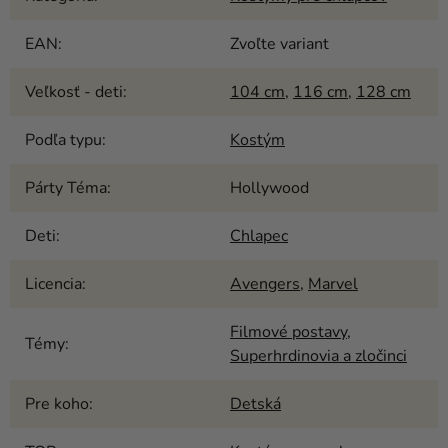
EAN
:
Zvoľte variant
Veľkosť - deti
:
104 cm
,
116 cm
,
128 cm
Podľa typu
:
Kostým
Párty Téma
:
Hollywood
Deti
:
Chlapec
Licencia
:
Avengers
,
Marvel
Filmové postavy
,
Témy
:
Superhrdinovia a zločinci
Pre koho
:
Detská