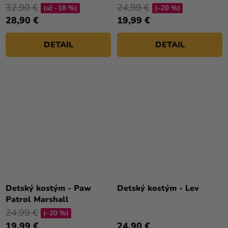
32,90 €
24,99 €
(až –18 %)
(–20 %)
28,90 €
19,99 €
DETAIL
DETAIL
Detský kostým - Paw
Detský kostým - Lev
Patrol Marshall
24,99 €
(–20 %)
19,99 €
24,90 €