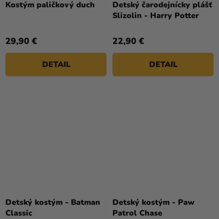
Kostým paličkový duch
Detský čarodejnícky plášť
Slizolin - Harry Potter
29,90 €
22,90 €
DETAIL
DETAIL
Detský kostým - Batman
Detský kostým - Paw
Classic
Patrol Chase