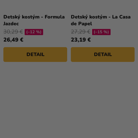
Detský kostým - Formula
Detský kostým - La Casa
Jazdec
de Papel
30,29 €
27,29 €
(–12 %)
(–15 %)
26,49 €
23,19 €
DETAIL
DETAIL