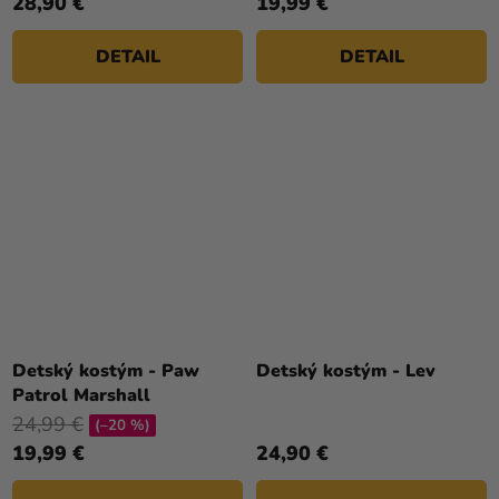
28,90 €
19,99 €
DETAIL
DETAIL
Detský kostým - Paw
Detský kostým - Lev
Patrol Marshall
24,99 €
(–20 %)
19,99 €
24,90 €