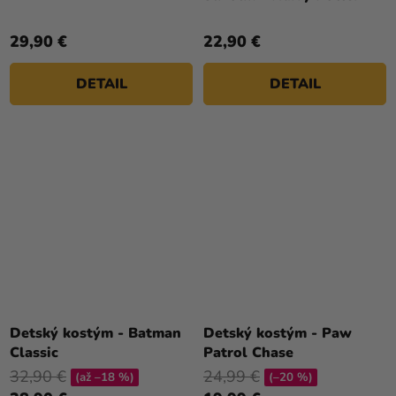
29,90 €
22,90 €
DETAIL
DETAIL
Detský kostým - Batman
Detský kostým - Paw
Classic
Patrol Chase
32,90 €
24,99 €
(až –18 %)
(–20 %)