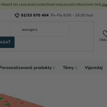
 PRIJATÉ DO 14:00 BUDÚ DORUČENÉ NASLEDUJÚCI PRACOVNÝ DEŇ
Viac
02/33 070 404
Obľú
ADAŤ
Personalizované produkty
Témy
Výpredaj
Domov
Výzdoba a
Obrusy
Plastový 