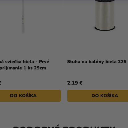
á sviečka biela - Prvé
Stuha na balóny biela 225
prijímanie 1 ks 29cm
€
2,19 €
DO KOŠÍKA
DO KOŠÍKA