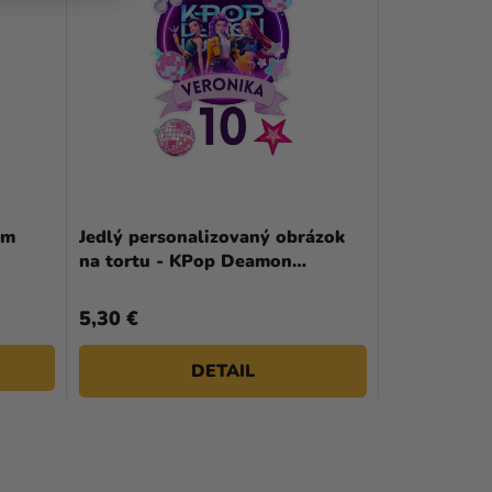
 m
Jedlý personalizovaný obrázok
na tortu - KPop Deamon
Hunters
5,30 €
DETAIL