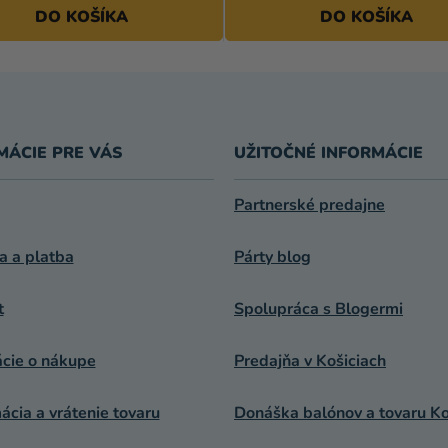
DO KOŠÍKA
DO KOŠÍKA
MÁCIE PRE VÁS
UŽITOČNÉ INFORMÁCIE
Partnerské predajne
a a platba
Párty blog
t
Spolupráca s Blogermi
ácie o nákupe
Predajňa v Košiciach
cia a vrátenie tovaru
Donáška balónov a tovaru Ko