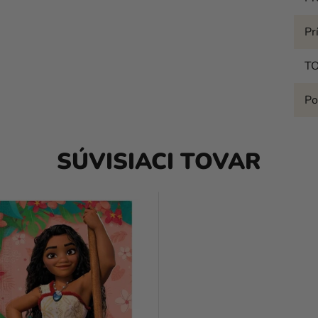
Pr
T
Po
SÚVISIACI TOVAR