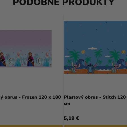
PODOBNÉ PRODUKTY
ý obrus - Frozen 120 x 180
Plastový obrus - Stitch 120
cm
5,19 €