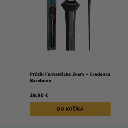
Prútik Fantastické Zvery - Credence
Barebone
39,90 €
DO KOŠÍKA