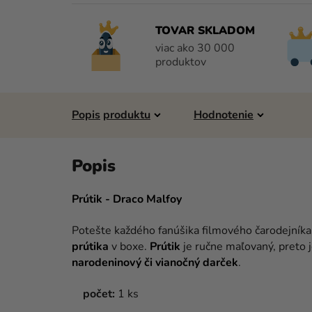
TOVAR SKLADOM
viac ako 30 000
produktov
Popis
Hodnotenie
Prútik - Draco Malfoy
Potešte každého fanúšika filmového čarodejník
prútika
v boxe.
Prútik
je ručne maľovaný, preto
narodeninový či vianočný darček
.
počet:
1 ks