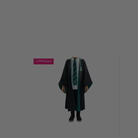
VÝPREDAJ