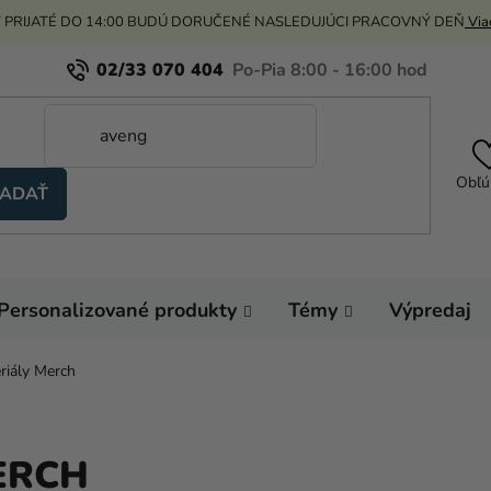
 PRIJATÉ DO 14:00 BUDÚ DORUČENÉ NASLEDUJÚCI PRACOVNÝ DEŇ
Viac
02/33 070 404
Obľú
ADAŤ
Personalizované produkty
Témy
Výpredaj
eriály Merch
ERCH