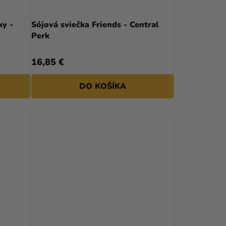
ky -
Sójová sviečka Friends - Central
Perk
16,85 €
DO KOŠÍKA