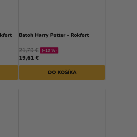
kfort
Batoh Harry Potter - Rokfort
21,79 €
(–10 %)
19,61 €
DO KOŠÍKA