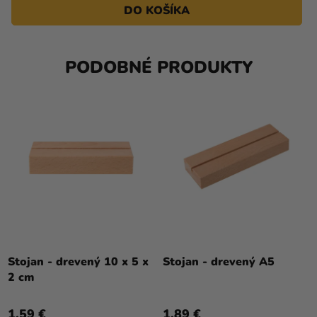
DO KOŠÍKA
PODOBNÉ PRODUKTY
Stojan - drevený 10 x 5 x
Stojan - drevený A5
2 cm
1,59 €
1,89 €