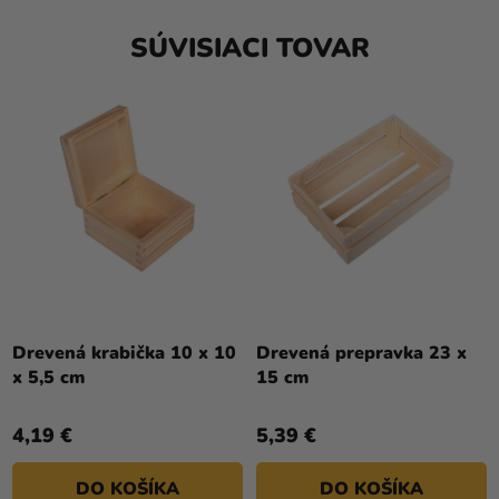
SÚVISIACI TOVAR
Drevená krabička 10 x 10
Drevená prepravka 23 x
x 5,5 cm
15 cm
4,19 €
5,39 €
DO KOŠÍKA
DO KOŠÍKA