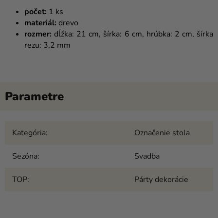
počet:
1 ks
materiál:
drevo
rozmer:
dĺžka: 21 cm, šírka: 6 cm, hrúbka: 2 cm, šírka
rezu: 3,2 mm
Kategória
:
Označenie stola
Sezóna
:
Svadba
TOP
:
Párty dekorácie