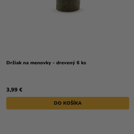
Držiak na menovky - drevený 6 ks
3,99 €
DO KOŠÍKA