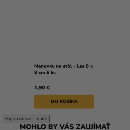
Menovky na stôl - Les 8 x
8 cm 6 ks
1,90 €
DO KOŠÍKA
High-contrast mode
MOHLO BY VÁS ZAUJÍMAŤ