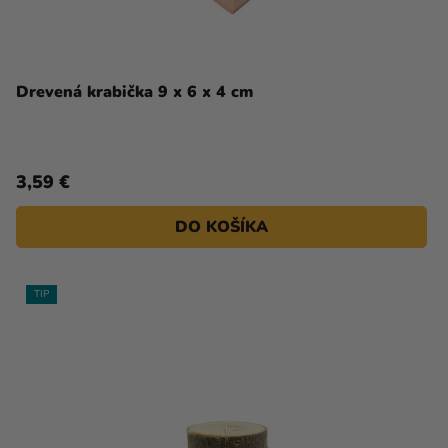
Drevená krabička 9 x 6 x 4 cm
3,59 €
DO KOŠÍKA
TIP