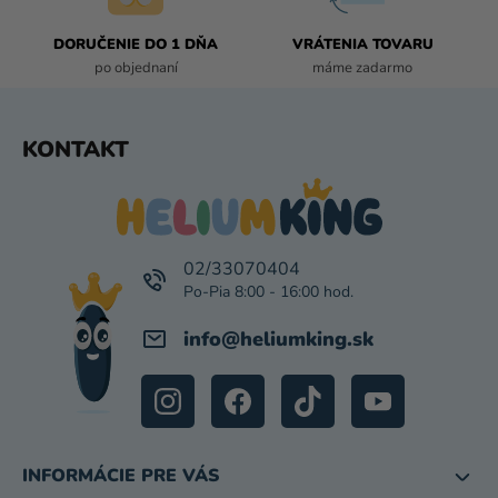
V
K
DORUČENIE DO 1 DŇA
VRÁTENIA TOVARU
Y
po objednaní
máme zadarmo
V
Ý
P
Z
KONTAKT
I
Á
S
P
U
Ä
T
I
02/33070404
E
info
@
heliumking.sk
INFORMÁCIE PRE VÁS