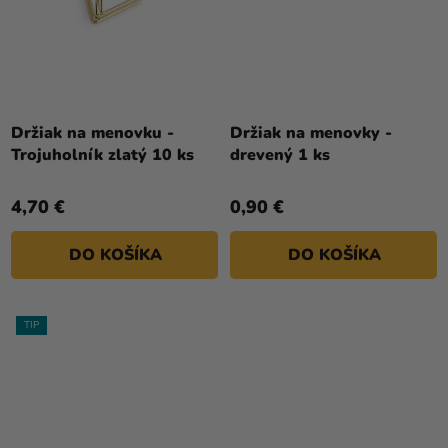
Držiak na menovku -
Držiak na menovky -
Trojuholník zlatý 10 ks
drevený 1 ks
4,70 €
0,90 €
DO KOŠÍKA
DO KOŠÍKA
TIP