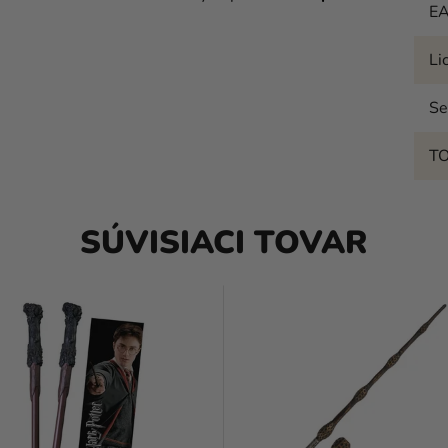
E
Li
Se
T
SÚVISIACI TOVAR