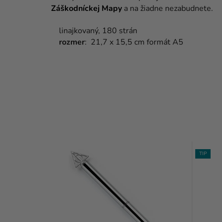
Záškodníckej Mapy
a na žiadne nezabudnete.
linajkovaný, 180 strán
rozmer
: 21,7 x 15,5 cm formát A5
TIP