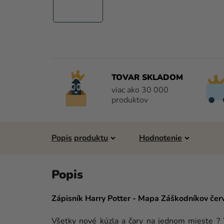
TOVAR SKLADOM
viac ako 30 000
produktov
Popis
Hodnotenie
Zápisník Harry Potter - Mapa Záškodníkov čer
Všetky nové kúzla a čary na jednom mieste ? 