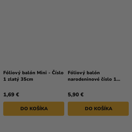
Fóliový balón Mini - Číslo
Fóliový balón
1 zlatý 35cm
narodeninové číslo 1
čierny 86 cm
1,69 €
5,90 €
DO KOŠÍKA
DO KOŠÍKA