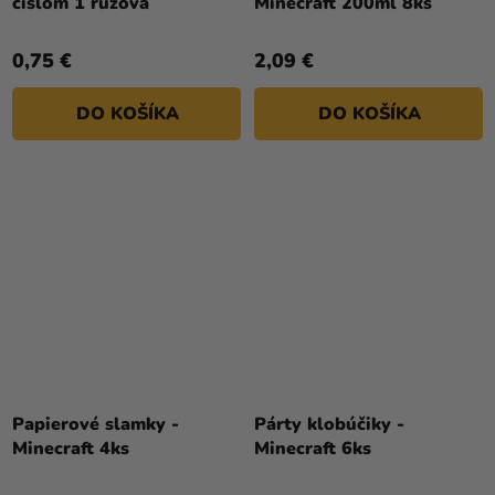
číslom 1 ružová
Minecraft 200ml 8ks
0,75 €
2,09 €
DO KOŠÍKA
DO KOŠÍKA
Papierové slamky -
Párty klobúčiky -
Minecraft 4ks
Minecraft 6ks