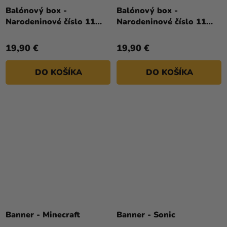
Balónový box -
Balónový box -
Narodeninové číslo 11
Narodeninové číslo 11
biely 86 cm
červený 86 cm
19,90 €
19,90 €
DO KOŠÍKA
DO KOŠÍKA
Banner - Minecraft
Banner - Sonic