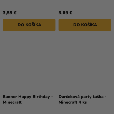
3,59 €
3,69 €
DO KOŠÍKA
DO KOŠÍKA
Banner Happy Birthday -
Darčeková party taška -
Minecraft
Minecraft 4 ks