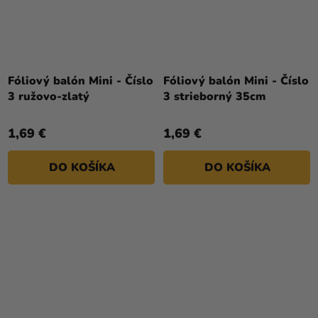
Fóliový balón Mini - Číslo
Fóliový balón Mini - Číslo
3 ružovo-zlatý
3 strieborný 35cm
1,69 €
1,69 €
DO KOŠÍKA
DO KOŠÍKA