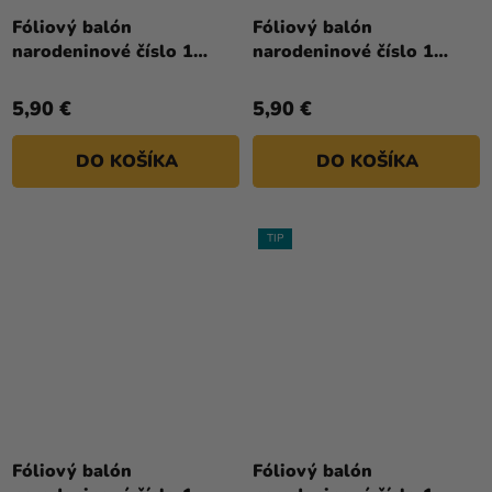
Fóliový balón
Fóliový balón
narodeninové číslo 1
narodeninové číslo 1
ružovo-zlatý 86 cm
strieborný 86cm
5,90 €
5,90 €
DO KOŠÍKA
DO KOŠÍKA
TIP
Fóliový balón
Fóliový balón