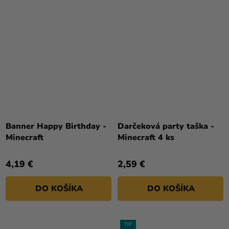
Banner Happy Birthday -
Darčeková party taška -
Minecraft
Minecraft 4 ks
4,19 €
2,59 €
DO KOŠÍKA
DO KOŠÍKA
TIP