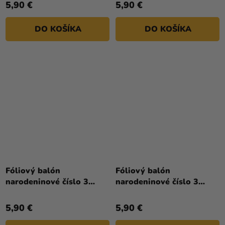
5,90 €
5,90 €
DO KOŠÍKA
DO KOŠÍKA
Fóliový balón
Fóliový balón
narodeninové číslo 3
narodeninové číslo 3
ružový 86cm
strieborný 86cm
5,90 €
5,90 €