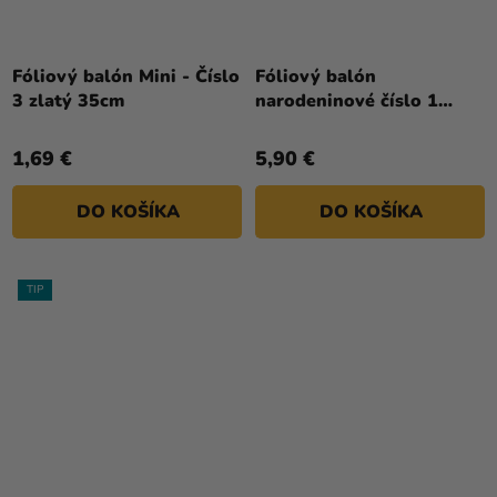
Fóliový balón Mini - Číslo
Fóliový balón
3 zlatý 35cm
narodeninové číslo 1
čierny 86 cm
1,69 €
5,90 €
DO KOŠÍKA
DO KOŠÍKA
TIP