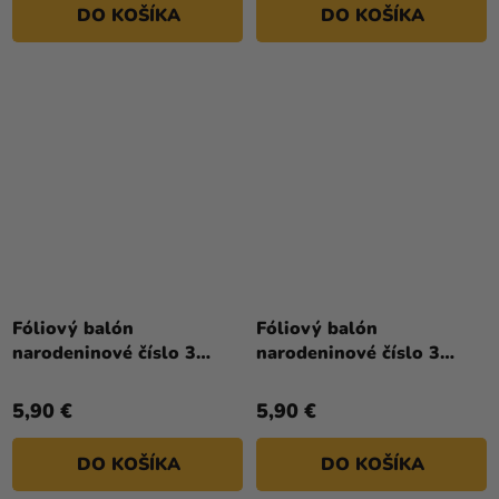
DO KOŠÍKA
DO KOŠÍKA
Fóliový balón
Fóliový balón
narodeninové číslo 3
narodeninové číslo 3
svetlomodrý 86 cm
zlatý 86cm
5,90 €
5,90 €
DO KOŠÍKA
DO KOŠÍKA