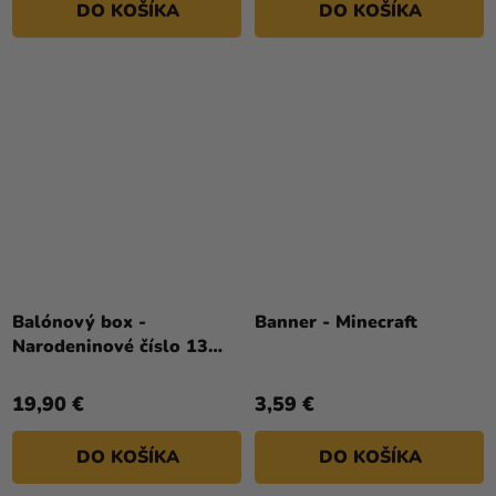
DO KOŠÍKA
DO KOŠÍKA
Balónový box -
Banner - Minecraft
Narodeninové číslo 13
ružovo-zlatý 86 cm
19,90 €
3,59 €
DO KOŠÍKA
DO KOŠÍKA