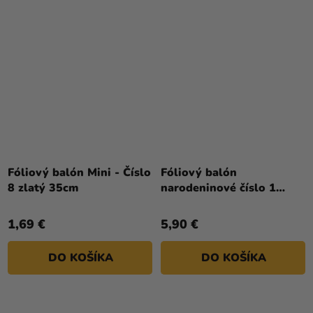
Fóliový balón Mini - Číslo
Fóliový balón
8 zlatý 35cm
narodeninové číslo 1
čierny 86 cm
1,69 €
5,90 €
DO KOŠÍKA
DO KOŠÍKA