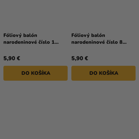
Fóliový balón
Fóliový balón
narodeninové číslo 1
narodeninové číslo 8
zlatý 86cm
ružovo-zlatý 86 cm
5,90 €
5,90 €
DO KOŠÍKA
DO KOŠÍKA