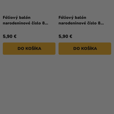
Fóliový balón
Fóliový balón
narodeninové číslo 8
narodeninové číslo 8
ružový 86cm
strieborný 86cm
5,90 €
5,90 €
DO KOŠÍKA
DO KOŠÍKA