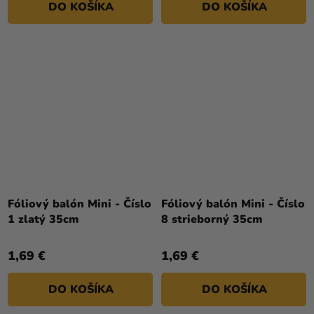
DO KOŠÍKA
DO KOŠÍKA
Fóliový balón Mini - Číslo
Fóliový balón Mini - Číslo
1 zlatý 35cm
8 strieborný 35cm
1,69 €
1,69 €
DO KOŠÍKA
DO KOŠÍKA