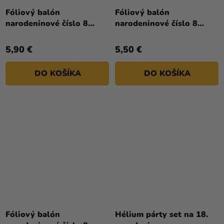
Fóliový balón
Fóliový balón
narodeninové číslo 8
narodeninové číslo 8
svetlomodrý 86 cm
zlatý 66cm
5,90 €
5,50 €
DO KOŠÍKA
DO KOŠÍKA
Fóliový balón
Hélium párty set na 18.