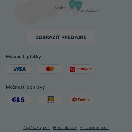
ZOBRAZIŤ PREDAJNE
Možnosti platby
Možnosti dopravy
NajNakup.sk
Heureka.sk
Pricemania.sk