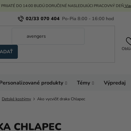
 PRIJATÉ DO 14:00 BUDÚ DORUČENÉ NASLEDUJÚCI PRACOVNÝ DEŇ
Viac
02/33 070 404
Obľú
ADAŤ
Personalizované produkty
Témy
Výpredaj
Detské kostýmy
Ako vycvičiť draka Chlapec
KA CHLAPEC