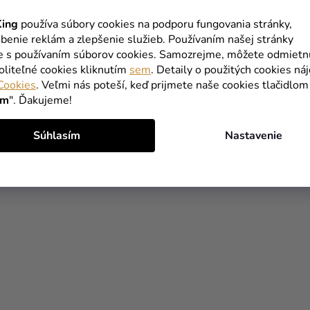
ing
používa súbory cookies na podporu fungovania stránky,
benie reklám a zlepšenie služieb. Používaním našej stránky
te s používaním súborov cookies. Samozrejme, môžete odmietn
oliteľné cookies kliknutím
sem
. Detaily o použitých cookies ná
Cookies
. Veľmi nás poteší, keď prijmete naše cookies tlačidlom
ím
". Ďakujeme!
Súhlasím
Nastavenie