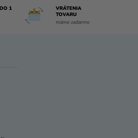
DO 1
VRÁTENIA
TOVARU
máme zadarmo