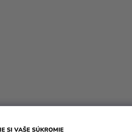
E SI VAŠE SÚKROMIE