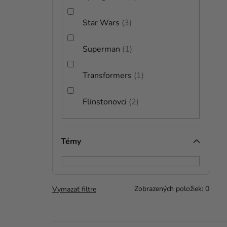
Star Wars
3
Superman
1
Transformers
1
Flinstonovci
2
Témy
Zobrazených položiek:
0
Vymazať filtre