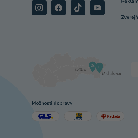
Reklamá
Zverejň
Možnosti dopravy