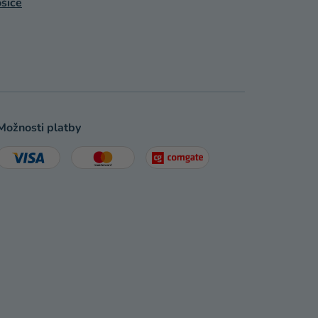
šice
Možnosti platby