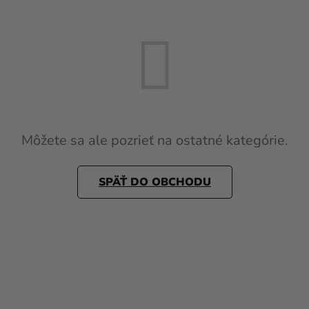
Môžete sa ale pozrieť na ostatné kategórie.
SPÄŤ DO OBCHODU