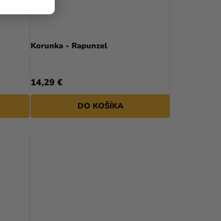
Korunka - Rapunzel
14,29 €
DO KOŠÍKA