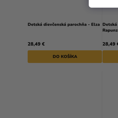
Detská dievčenská parochňa - Elza
Detská
Rapunz
28,49 €
28,49 
DO KOŠÍKA