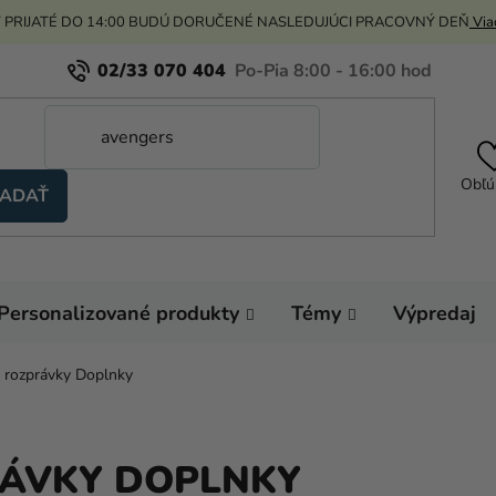
 PRIJATÉ DO 14:00 BUDÚ DORUČENÉ NASLEDUJÚCI PRACOVNÝ DEŇ
Viac
02/33 070 404
Obľú
ADAŤ
Personalizované produkty
Témy
Výpredaj
 rozprávky Doplnky
ÁVKY DOPLNKY