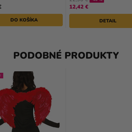
€
12,42 €
DO KOŠÍKA
DETAIL
PODOBNÉ PRODUKTY
J