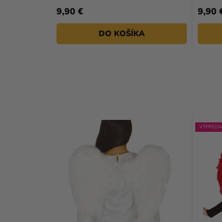
9,90 €
9,90 
DO KOŠÍKA
VÝPREDA