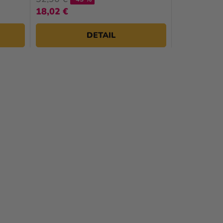
18,02 €
DETAIL