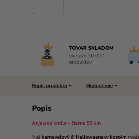
TOVAR SKLADOM
viac ako 30 000
produktov
Popis
Hodnotenie
Anjelské krídla - čierne 50 cm
Váš
karnevalový či Halloweensky kostým
môže