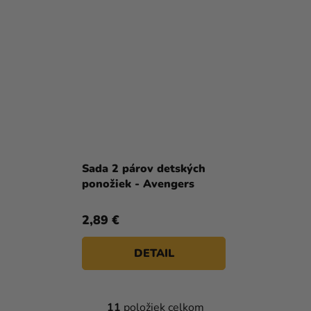
Sada 2 párov detských
ponožiek - Avengers
2,89 €
DETAIL
11
položiek celkom