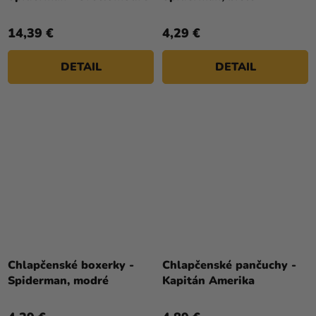
14,39 €
4,29 €
DETAIL
DETAIL
Chlapčenské boxerky -
Chlapčenské pančuchy -
Spiderman, modré
Kapitán Amerika