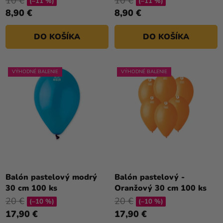
10 €
10 €
(–11 %)
(–11 %)
8,90 €
8,90 €
DO KOŠÍKA
DO KOŠÍKA
VÝHODNÉ BALENIE
VÝHODNÉ BALENIE
Balón pastelový modrý
Balón pastelový -
30 cm 100 ks
Oranžový 30 cm 100 ks
20 €
20 €
(–10 %)
(–10 %)
17,90 €
17,90 €