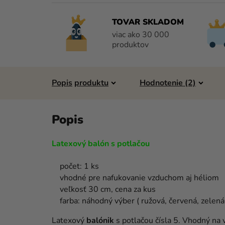
TOVAR SKLADOM
viac ako 30 000
produktov
Popis
Hodnotenie (2)
Latexový balón s potlačou
počet: 1 ks
vhodné pre nafukovanie vzduchom aj héliom
veľkosť 30 cm, cena za kus
farba: náhodný výber ( ružová, červená, zelená,
Latexový
balónik
s potlačou čísla 5. Vhodný na