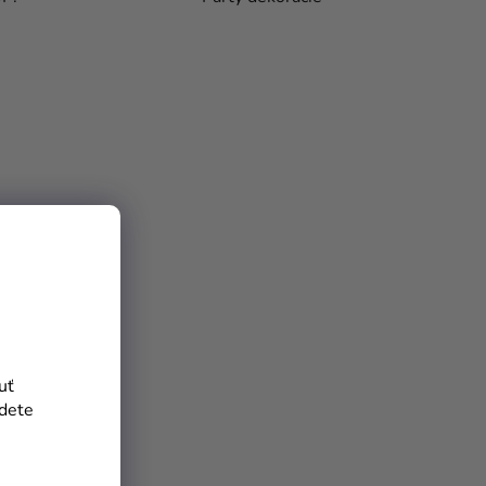
uť
jdete