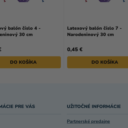
vý balón číslo 4 -
Latexový balón číslo 7 -
eninový 30 cm
Narodeninový 30 cm
€
0,45 €
DO KOŠÍKA
DO KOŠÍKA
MÁCIE PRE VÁS
UŽITOČNÉ INFORMÁCIE
Partnerské predajne