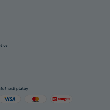
šice
Možnosti platby