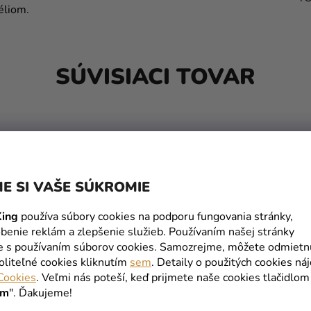
éliom
.
SÚVISIACI TOVAR
E SI VAŠE SÚKROMIE
ing
používa súbory cookies na podporu fungovania stránky,
benie reklám a zlepšenie služieb. Používaním našej stránky
te s používaním súborov cookies. Samozrejme, môžete odmietn
oliteľné cookies kliknutím
sem
. Detaily o použitých cookies ná
Cookies
. Veľmi nás poteší, keď prijmete naše cookies tlačidlom
ím
". Ďakujeme!