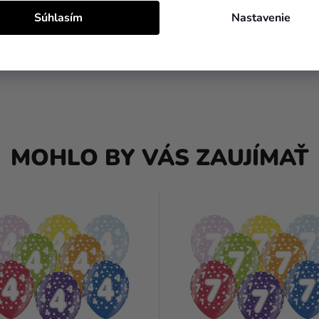
Súhlasím
Nastavenie
MOHLO BY VÁS ZAUJÍMAŤ