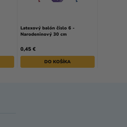
Latexový balón číslo 6 -
Narodeninový 30 cm
0,45 €
DO KOŠÍKA